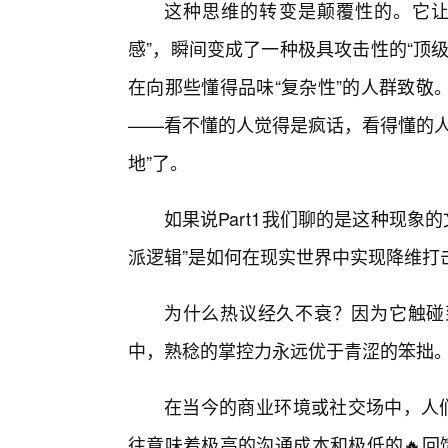
这种思维的转变是颠覆性的。它让
感”，瞬间变成了一种极具攻击性的“顶
在向那些懂得品味“复杂性”的人群致敬
——看不懂的人觉得是疯话，看得懂的人
地”了。
如果说Part1我们聊的是这种现象的
派逻辑”是如何在现实世界中实现降维打
为什么热议经久不衰？因为它触碰
中，熟稔的掌控力永远优于青涩的笨拙
在当今的商业环境或社交场中，人们
往意味着极高的沟通成本和极低的🔥回