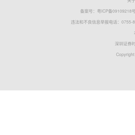
关
备案号：
粤ICP备09109218
违法和不良信息举报电话：0755-83
深圳证券
Copyright