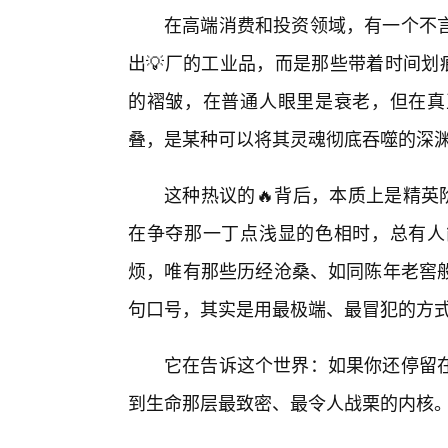
在高端消费和投资领域，有一个不
出💡厂的工业品，而是那些带着时间划
的褶皱，在普通人眼里是衰老，但在真
叠，是某种可以将其灵魂彻底吞噬的深
这种热议的🔥背后，本质上是精英
在争夺那一丁点浅显的色相时，总有人
烦，唯有那些历经沧桑、如同陈年老窖
句口号，其实是用最极端、最冒犯的方式
它在告诉这个世界：如果你还停留
到生命那层最致密、最令人战栗的内核