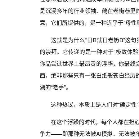
是沉浸多年的行业领袖、藏在老街巷里
意，它们所提供的，是一种近乎于“母性般
这就是为什么“日B就日老奶B”这
的崇拜。它传递的是一种对于“极致体验
你品尝过世界上最昂贵的浮华，你最终会
西，绝非那些只有一张白纸般苍白经历
湖的“老手”。
这种热议，本质上是人们对“确定性”
在这个浮躁的时代，每个人都在担心
争力——即那种无法被AI模拟、无法被