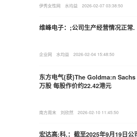
伊秀女性网
水均益
2026-02-07 03:38:50
维峰电子：;公司生产经营情况正常.
企业网
水均益
2026-02-04 15:48:50
东方电气{获}The Goldma:n Sachs G
万股 每股作价约22.42港元
南方周末
刘欣然
2026-02-10 11:45:50
宏达高:科.：截至2025年9月19日公