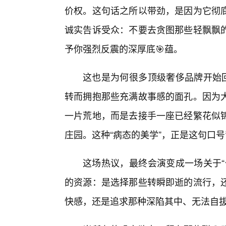
价权。这句话之所以带劲，是因为它彻
诚实告诉受众：不要去贪图那些轻飘飘
予你强烈反震的深厚底🎯蕴。
这也是为何很多顶级奢侈品牌开始回
转而拥抱那些充满故事感的面孔。因为
一片荒地，而是去接手一座已经繁花似
庄园。这种“病态的美学”，正是这句口
这场热议，最终会演变成一场关于“
的资源：是选择那些转瞬即逝的流行，
快感，还是追求那种深陷其中、无法自