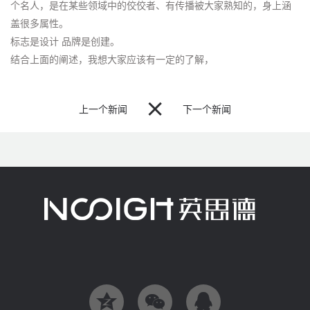
个名人，是在某些领域中的佼佼者、有传播被大家熟知的，身上涵
盖很多属性。
标志是设计 品牌是创建。
结合上面的阐述，我想大家应该有一定的了解，

上一个新闻
下一个新闻


