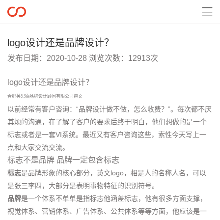

​logo设计还是品牌设计？
发布日期：2020-10-28 浏览次数：12913次
logo设计还是品牌设计？
合肥英思德品牌设计顾问有限公司撰文
以前经常有客户咨询：“品牌设计做不做，怎么收费？”。每次都不厌
其烦的沟通，在了解了客户的要求后终于明白，他们想做的是一个
标志或者是一套VI系统。最近又有客户咨询这些，索性今天写上一
点和大家交流交流。
标志不是品牌 品牌一定包含标志
标志
是品牌形象的核心部分，英文logo，相是人的名称人名，可以
是张三李四，大部分是表明事物特征的识别符号。
品牌
是一个体系不单单是指标志他涵盖标志，他有很多方面支撑，
视觉体系、营销体系、广告体系、公共体系等等方面，他应该是一