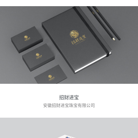
招财进宝
安徽招财进宝珠宝有限公司