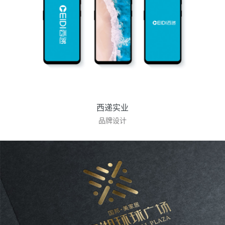
西递实业
品牌设计