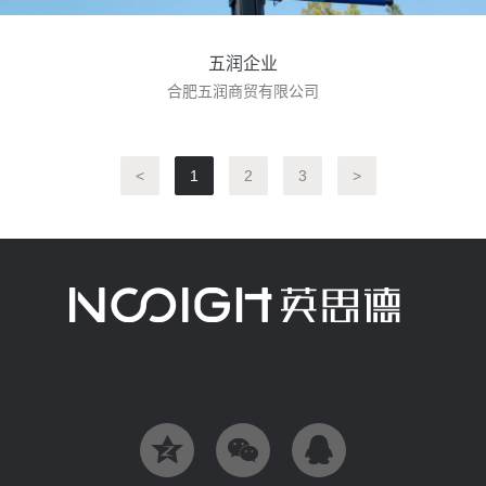
五润企业
合肥五润商贸有限公司
<
1
2
3
>


