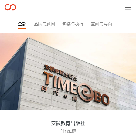

全部
品牌与顾问
包装与执行
空间与导向
安徽教育出版社
时代E博