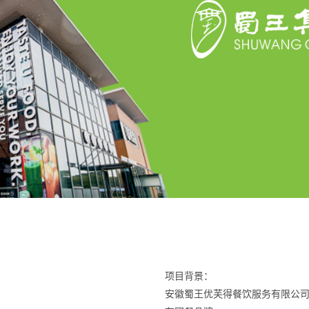
项目背景：
安徽蜀王优芙得餐饮服务有限公