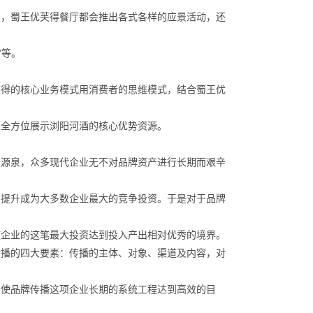
日，蜀王优芙得餐厅都会推出各式各样的应景活动，还
”等。
芙得的核心业务模式用消费者的思维模式，结合蜀王优
，全方位展示浏阳河酒的核心优势资源。
益源泉，众多现代企业无不对品牌资产进行长期而艰辛
与提升成为大多数企业最大的竞争投资。于是对于品牌
使企业的这笔最大投资达到投入产出相对优秀的境界。
传播的四大要素：传播的主体、对象、渠道及内容，对
会使品牌传播这项企业长期的系统工程达到高效的目