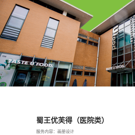
蜀王优芙得（医院类）
服务内容：画册设计