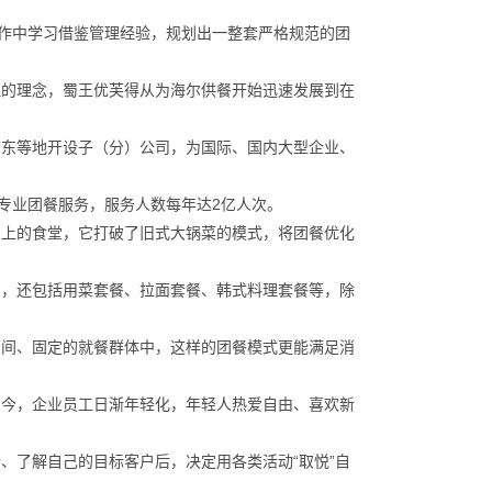
合作中学习借鉴管理经验，规划出一整套严格规范的团
理的理念，蜀王优芙得从为海尔供餐开始迅速发展到在
广东等地开设子（分）公司，为国际、国内大型企业、
供专业团餐服务，服务人数每年达2亿人次。
义上的食堂，它打破了旧式大锅菜的模式，将团餐优化
口，还包括用菜套餐、拉面套餐、韩式料理套餐等，除
空间、固定的就餐群体中，这样的团餐模式更能满足消
如今，企业员工日渐年轻化，年轻人热爱自由、喜欢新
、了解自己的目标客户后，决定用各类活动“取悦”自