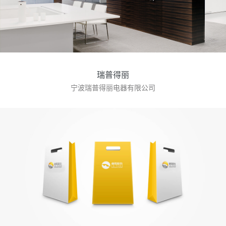
瑞普得丽
宁波瑞普得丽电器有限公司