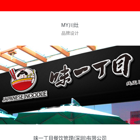
MY川灶
品牌设计
味一丁目餐饮管理(深圳)有限公司