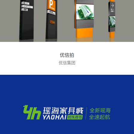
优信拍
优信集团