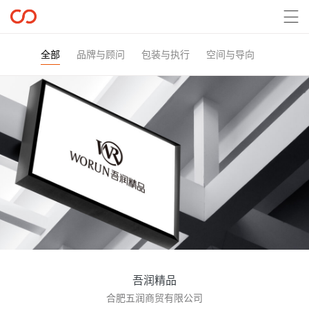

全部
品牌与顾问
包装与执行
空间与导向
吾润精品
合肥五润商贸有限公司