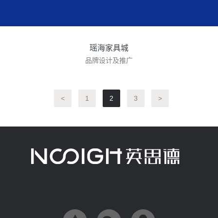
瑶海家具城
品牌设计及推广
<
1
2
3
>