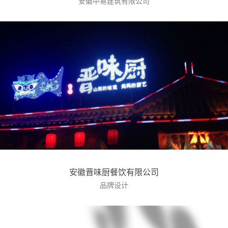
安徽中易建筑有限公司
安徽晋味厨餐饮有限公司
品牌设计