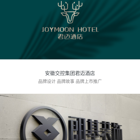
安徽交控集团君迈酒店
品牌设计 品牌故事 品牌上市推广