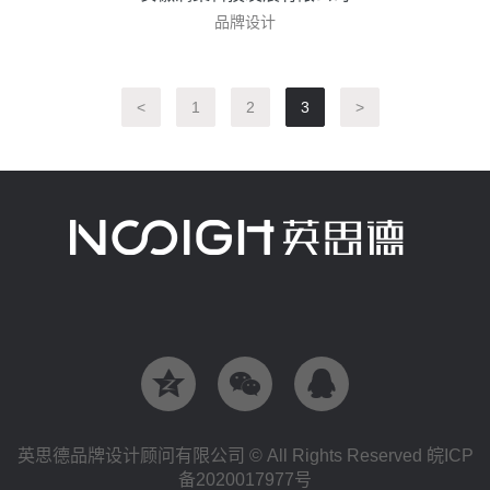
品牌设计
<
1
2
3
>



英思德品牌设计顾问有限公司 © All Rights Reserved 皖ICP
备2020017977号